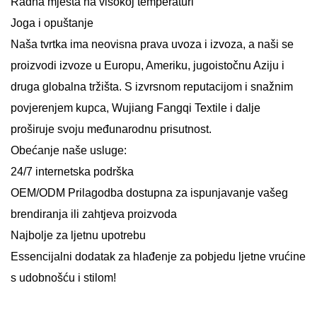
Radna mjesta na visokoj temperaturi
Joga i opuštanje
Naša tvrtka ima neovisna prava uvoza i izvoza, a naši se
proizvodi izvoze u Europu, Ameriku, jugoistočnu Aziju i
druga globalna tržišta. S izvrsnom reputacijom i snažnim
povjerenjem kupca, Wujiang Fangqi Textile i dalje
proširuje svoju međunarodnu prisutnost.
Obećanje naše usluge:
24/7 internetska podrška
OEM/ODM Prilagodba dostupna za ispunjavanje vašeg
brendiranja ili zahtjeva proizvoda
Najbolje za ljetnu upotrebu
Essencijalni dodatak za hlađenje za pobjedu ljetne vrućine
s udobnošću i stilom!