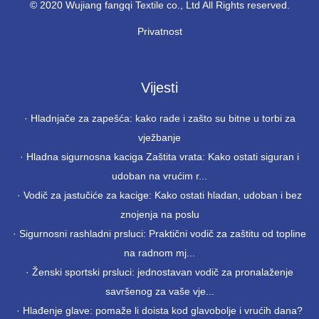
© 2020 Wujiang fangqi Textile co., Ltd All Rights reserved.
Privatnost
Vijesti
·
Hladnjače za zapešća: kako rade i zašto su bitne u torbi za
vježbanje
·
Hladna sigurnosna kaciga Zaštita vrata: Kako ostati siguran i
udoban na vrućim r...
·
Vodič za jastučiće za kacige: Kako ostati hladan, udoban i bez
znojenja na poslu
·
Sigurnosni rashladni prsluci: Praktični vodič za zaštitu od topline
na radnom mj...
·
Ženski sportski prsluci: jednostavan vodič za pronalaženje
savršenog za vaše vje...
·
Hlađenje glave: pomaže li doista kod glavobolje i vrućih dana?