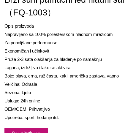
（FQ-1003）
Opis proizvoda
Napravljeno sa 100% poliesterskom hladnom mrežicom
Za poboljšane performanse
Ekonomičan i učinkovit
Pruža 2-3 sata olakšanja za hlađenje po namaknju
Lagana, izdržljiva i lako se aktivira
Boje: plava, crna, ružičasta, kaki, američka zastava, vapno
Veličina: Odrasla
Sezona: Ljeto
Usluga: 24h online
OEM/OEM: Prihvatljivo
Upotreba: sport, hodanje itd.
Kontaktirajte nas