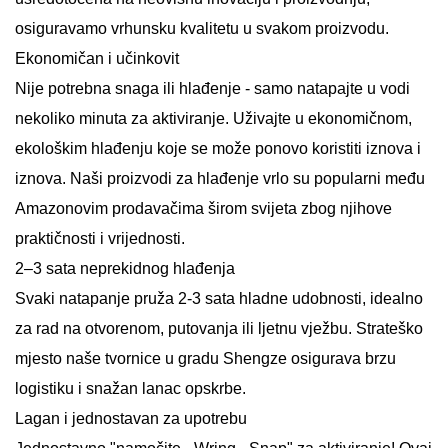
osiguravamo vrhunsku kvalitetu u svakom proizvodu.
Ekonomičan i učinkovit
Nije potrebna snaga ili hlađenje - samo natapajte u vodi
nekoliko minuta za aktiviranje. Uživajte u ekonomičnom,
ekološkim hlađenju koje se može ponovo koristiti iznova i
iznova. Naši proizvodi za hlađenje vrlo su popularni među
Amazonovim prodavačima širom svijeta zbog njihove
praktičnosti i vrijednosti.
2–3 sata neprekidnog hlađenja
Svaki natapanje pruža 2-3 sata hladne udobnosti, idealno
za rad na otvorenom, putovanja ili ljetnu vježbu. Strateško
mjesto naše tvornice u gradu Shengze osigurava brzu
logistiku i snažan lanac opskrbe.
Lagan i jednostavan za upotrebu