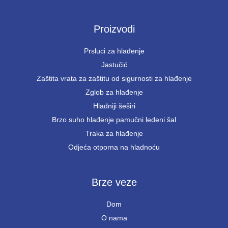
Proizvodi
Prsluci za hlađenje
Jastučić
Zaštita vrata za zaštitu od sigurnosti za hlađenje
Zglob za hlađenje
Hladniji šeširi
Brzo suho hlađenje pamučni ledeni šal
Traka za hlađenje
Odjeća otporna na hladnoću
Brze veze
Dom
O nama