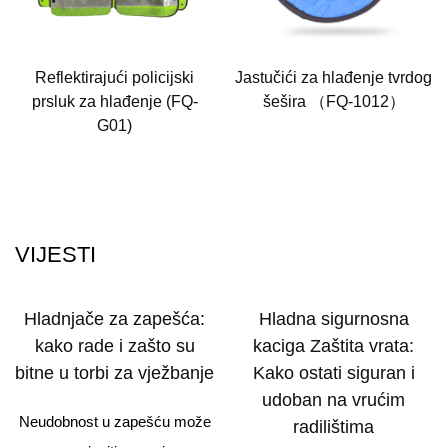
Reflektirajući policijski
Jastučići za hlađenje tvrdog
prsluk za hlađenje (FQ-
šešira （FQ-1012）
G01)
VIJESTI
Hladnjače za zapešća:
Hladna sigurnosna
kako rade i zašto su
kaciga Zaštita vrata:
bitne u torbi za vježbanje
Kako ostati siguran i
udoban na vrućim
Neudobnost u zapešću može
radilištima