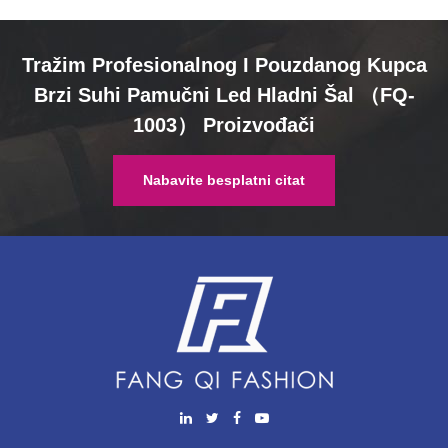
Tražim Profesionalnog I Pouzdanog Kupca
Brzi Suhi Pamučni Led Hladni Šal （FQ-
1003） Proizvođači
Nabavite besplatni citat