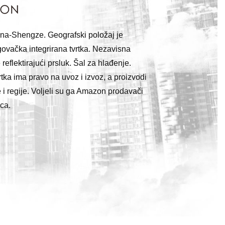
ina-Shengze. Geografski položaj je
trgovačka integrirana tvrtka. Nezavisna
reflektirajući prsluk. Šal za hlađenje.
tka ima pravo na uvoz i izvoz, a proizvodi
 i regije. Voljeli su ga Amazon prodavači
aca.