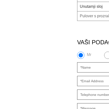
Unutarnji sloj
Pulover s prozra
VAŠI PODA
Mr