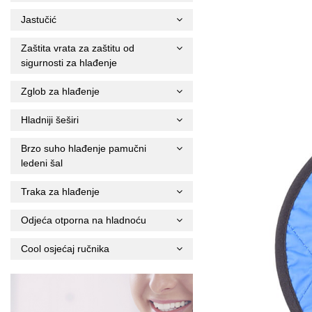
Jastučić
Zaštita vrata za zaštitu od
sigurnosti za hlađenje
Zglob za hlađenje
Hladniji šeširi
Brzo suho hlađenje pamučni
ledeni šal
Traka za hlađenje
Odjeća otporna na hladnoću
Cool osjećaj ručnika