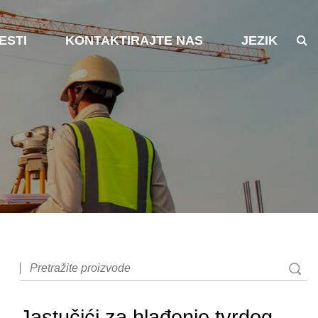
ESTI
KONTAKTIRAJTE NAS
JEZIK
Jastučići za hlađenje tvrdog