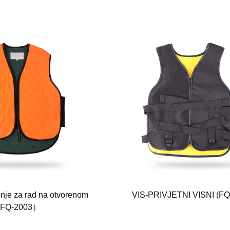
enje za rad na otvorenom
VIS-PRIVJETNI VISNI (FQ
FQ-2003）