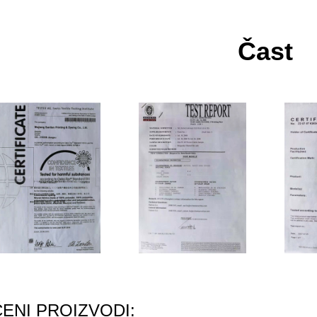
Čast
ENI PROIZVODI: