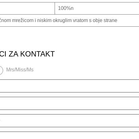
100%n
čnom mrežicom i niskim okruglim vratom s obje strane
CI ZA KONTAKT
Mrs/Miss/Ms