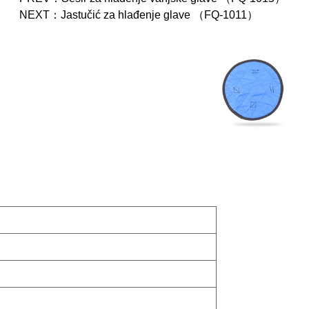
NEXT：
Jastučić za hlađenje glave （FQ-1011）