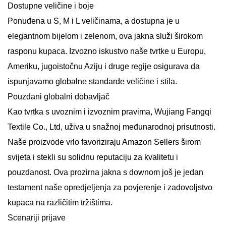
Dostupne veličine i boje
Ponuđena u S, M i L veličinama, a dostupna je u
elegantnom bijelom i zelenom, ova jakna služi širokom
rasponu kupaca. Izvozno iskustvo naše tvrtke u Europu,
Ameriku, jugoistočnu Aziju i druge regije osigurava da
ispunjavamo globalne standarde veličine i stila.
Pouzdani globalni dobavljač
Kao tvrtka s uvoznim i izvoznim pravima, Wujiang Fangqi
Textile Co., Ltd, uživa u snažnoj međunarodnoj prisutnosti.
Naše proizvode vrlo favoriziraju Amazon Sellers širom
svijeta i stekli su solidnu reputaciju za kvalitetu i
pouzdanost. Ova prozirna jakna s downom još je jedan
testament naše opredjeljenja za povjerenje i zadovoljstvo
kupaca na različitim tržištima.
Scenariji prijave