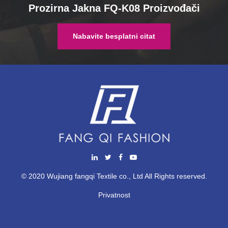
Prozirna Jakna FQ-K08 Proizvođači
Nabavite besplatni citat
© 2020 Wujiang fangqi Textile co., Ltd All Rights reserved.
Privatnost