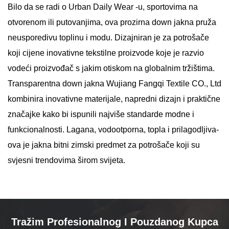
Bilo da se radi o Urban Daily Wear -u, sportovima na
otvorenom ili putovanjima, ova prozirna down jakna pruža
neusporedivu toplinu i modu. Dizajniran je za potrošače
koji cijene inovativne tekstilne proizvode koje je razvio
vodeći proizvođač s jakim otiskom na globalnim tržištima.
Transparentna down jakna Wujiang Fangqi Textile CO., Ltd
kombinira inovativne materijale, napredni dizajn i praktične
značajke kako bi ispunili najviše standarde modne i
funkcionalnosti. Lagana, vodootporna, topla i prilagodljiva-
ova je jakna bitni zimski predmet za potrošače koji su
svjesni trendovima širom svijeta.
Tražim Profesionalnog I Pouzdanog Kupca