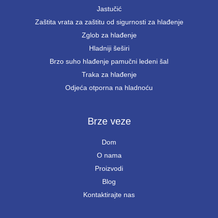
Jastučić
Zaštita vrata za zaštitu od sigurnosti za hlađenje
Zglob za hlađenje
Hladniji šeširi
Brzo suho hlađenje pamučni ledeni šal
Traka za hlađenje
Odjeća otporna na hladnoću
Brze veze
Dom
O nama
Proizvodi
Blog
Kontaktirajte nas