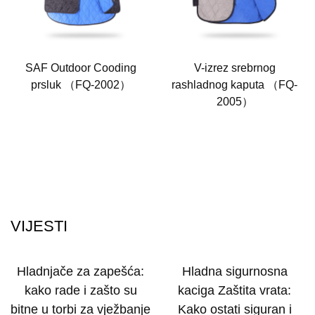
SAF Outdoor Cooding
V-izrez srebrnog
prsluk （FQ-2002）
rashladnog kaputa （FQ-
2005）
VIJESTI
Hladnjače za zapešća:
Hladna sigurnosna
kako rade i zašto su
kaciga Zaštita vrata:
bitne u torbi za vježbanje
Kako ostati siguran i