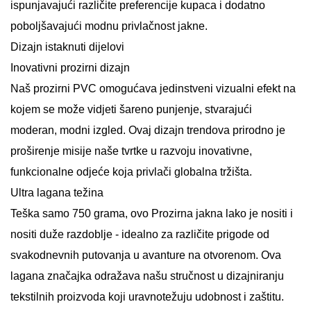
ispunjavajući različite preferencije kupaca i dodatno
poboljšavajući modnu privlačnost jakne.
Dizajn istaknuti dijelovi
Inovativni prozirni dizajn
Naš prozirni PVC omogućava jedinstveni vizualni efekt na
kojem se može vidjeti šareno punjenje, stvarajući
moderan, modni izgled. Ovaj dizajn trendova prirodno je
proširenje misije naše tvrtke u razvoju inovativne,
funkcionalne odjeće koja privlači globalna tržišta.
Ultra lagana težina
Teška samo 750 grama, ovo
Prozirna jakna
lako je nositi i
nositi duže razdoblje - idealno za različite prigode od
svakodnevnih putovanja u avanture na otvorenom. Ova
lagana značajka odražava našu stručnost u dizajniranju
tekstilnih proizvoda koji uravnotežuju udobnost i zaštitu.