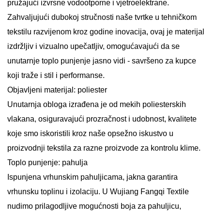
pružajući izvrsne vodootporne i vjetroelektrane.
Zahvaljujući dubokoj stručnosti naše tvrtke u tehničkom
tekstilu razvijenom kroz godine inovacija, ovaj je materijal
izdržljiv i vizualno upečatljiv, omogućavajući da se
unutarnje toplo punjenje jasno vidi - savršeno za kupce
koji traže i stil i performanse.
Objavljeni materijal: poliester
Unutarnja obloga izrađena je od mekih poliesterskih
vlakana, osiguravajući prozračnost i udobnost, kvalitete
koje smo iskoristili kroz naše opsežno iskustvo u
proizvodnji tekstila za razne proizvode za kontrolu klime.
Toplo punjenje: pahulja
Ispunjena vrhunskim pahuljicama, jakna garantira
vrhunsku toplinu i izolaciju. U Wujiang Fangqi Textile
nudimo prilagodljive mogućnosti boja za pahuljicu,