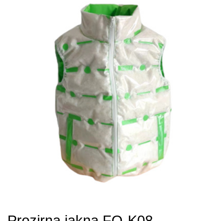
Prozirna jakna FQ-K08